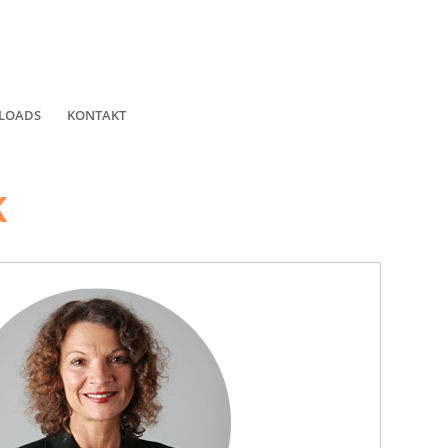
LOADS
KONTAKT
K
!