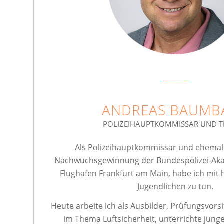
ANDREAS BAUMB
POLIZEIHAUPTKOMMISSAR UND T
Als Polizeihauptkommissar und ehemali
Nachwuchsgewinnung der Bundespolizei-Aka
Flughafen Frankfurt am Main, habe ich mi
Jugendlichen zu tun.
Heute arbeite ich als Ausbilder, Prüfungsvors
im Thema Luftsicherheit, unterrichte jung