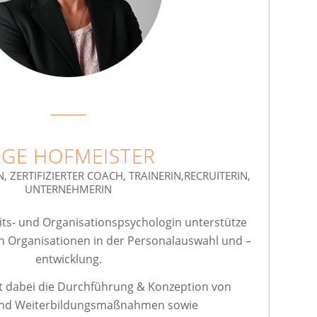
NGE HOFMEISTER
 ZERTIFIZIERTER COACH, TRAINERIN,RECRUITERIN,
UNTERNEHMERIN
its- und Organisationspsychologin unterstütze
ren Organisationen in der Personalauswahl und –
entwicklung.
 dabei die Durchführung & Konzeption von
und Weiterbildungsmaßnahmen sowie