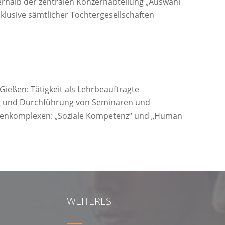
erhalb der zentralen Konzernabteilung „Auswahl
klusive sämtlicher Tochtergesellschaften
 Gießen: Tätigkeit als Lehrbeauftragte
g und Durchführung von Seminaren und
enkomplexen: „Soziale Kompetenz“ und „Human
WEITERES