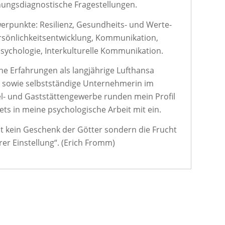
nungsdiagnostische Fragestellungen.
punkte: Resilienz, Gesundheits- und Werte-
rsönlichkeitsentwicklung, Kommunikation,
Psychologie, Interkulturelle Kommunikation.
che Erfahrungen als langjährige Lufthansa
n sowie selbstständige Unternehmerin im
el- und Gaststättengewerbe runden mein Profil
ets in meine psychologische Arbeit mit ein.
st kein Geschenk der Götter sondern die Frucht
rer Einstellung“. (Erich Fromm)